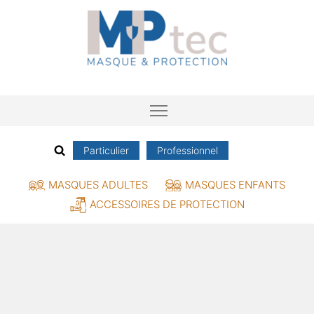
Accueil
Qui sommes-nous ?
Particulier
Professionnel
Boutique en ligne
Nous contacter
MASQUES ADULTES
MASQUES ENFANTS
ACCESSOIRES DE PROTECTION